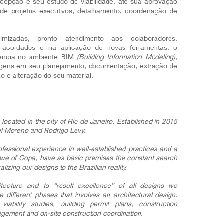
cepção e seu estudo de viabilidade, até sua aprovação
de projetos executivos, detalhamento, coordenação de
izadas, pronto atendimento aos colaboradores,
s acordados e na aplicação de novas ferramentas, o
riência no ambiente BIM
(Building Information Modeling),
gens em seu planejamento, documentação, extração de
o e alteração do seu material.
located in the city of Rio de Janeiro. Established in 2015
el Moreno and Rodrigo Levy.
ofessional experience in well-established practices and a
, we of Copa, have as basic premises the constant search
lizing our designs to the Brazilian reality.
tecture and to “result excellence” of all designs we
the different phases that involves an architectural design.
ability studies, building permit plans, construction
gement and on-site construction coordination.