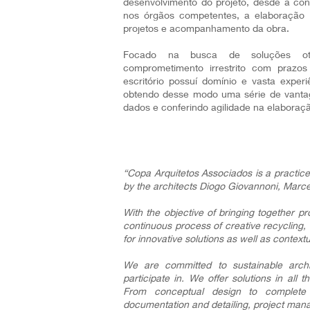
desenvolvimento do projeto, desde a con
nos órgãos competentes, a elaboração 
projetos e acompanhamento da obra.
Focado na busca de soluções otim
comprometimento irrestrito com prazo
escritório possuí domínio e vasta expe
obtendo desse modo uma série de vanta
dados e conferindo agilidade na elaboraçã
“Copa Arquitetos Associados is a practice 
by the architects Diogo Giovannoni, Marc
With the objective of bringing together pr
continuous process of creative recycling
for innovative solutions as well as contextua
We are committed to sustainable archi
participate in. We offer solutions in all 
From conceptual design to complete vi
documentation and detailing, project mana