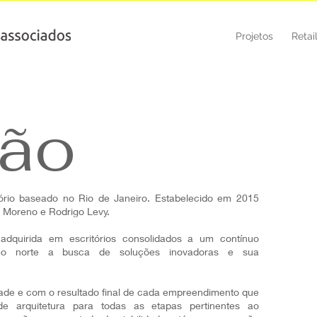
Projetos
Retai
ão
ório baseado no Rio de Janeiro. Estabelecido em 2015
l Moreno e Rodrigo Levy.
l adquirida em escritórios consolidados a um contínuo
mo norte a busca de soluções inovadoras e sua
ade e com o resultado final de cada empreendimento que
de arquitetura para todas as etapas pertinentes ao