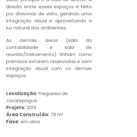
divisão entre esses espaços é feita
por divisórias de vidro, gerando uma
integração visual e aproveitando a
luz natural dos ambientes.
As demais áreas (sala da
contabilidade e sala de
reunião/treinamento) tinham como
premissa estarem reservadas e sem
integração visual com os demais
espaços.
Localização:
Freguesia de
Jacarepaguá
Projeto:
2015
Área Construída:
78 m²
Fase:
em obra