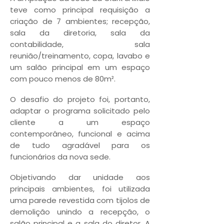
teve como principal requisição a
criação de 7 ambientes; recepção,
sala da diretoria, sala da
contabilidade, sala
reunião/treinamento, copa, lavabo e
um salão principal em um espaço
com pouco menos de 80m².
O desafio do projeto foi, portanto,
adaptar o programa solicitado pelo
cliente a um espaço
contemporâneo, funcional e acima
de tudo agradável para os
funcionários da nova sede.
Objetivando dar unidade aos
principais ambientes, foi utilizada
uma parede revestida com tijolos de
demolição unindo a recepção, o
salão principal e a sala do diretor. A